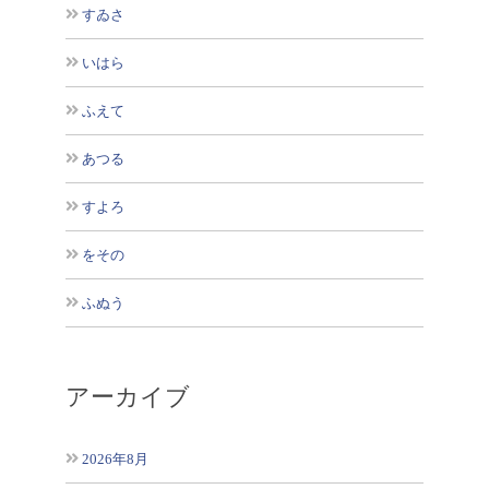
すゐさ
いはら
ふえて
あつる
すよろ
をその
ふぬう
アーカイブ
2026年8月