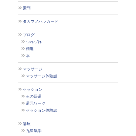
素問
タカマノハラカード
ブログ
つれづれ
精進
本
マッサージ
マッサージ体験談
セッション
王の帰還
還元ワーク
セッション体験談
講座
九星氣学