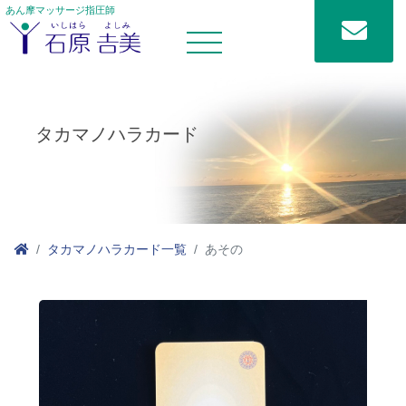
あん摩マッサージ指圧師
タカマノハラカード
タカマノハラカード一覧
あその