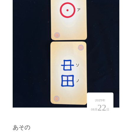
2025年
22
08月
日
あその