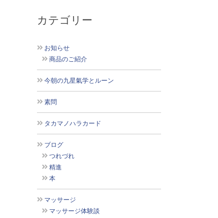
カテゴリー
お知らせ
商品のご紹介
今朝の九星氣学とルーン
素問
タカマノハラカード
ブログ
つれづれ
精進
本
マッサージ
マッサージ体験談