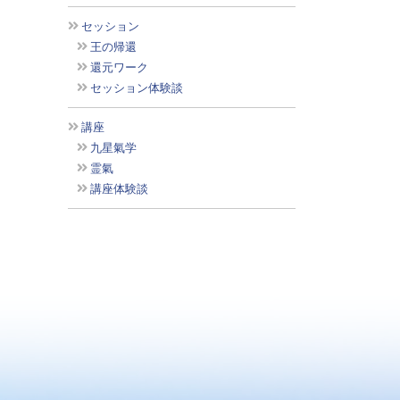
セッション
王の帰還
還元ワーク
セッション体験談
講座
九星氣学
霊氣
講座体験談