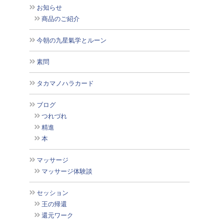
お知らせ
商品のご紹介
今朝の九星氣学とルーン
素問
タカマノハラカード
ブログ
つれづれ
精進
本
マッサージ
マッサージ体験談
セッション
王の帰還
還元ワーク