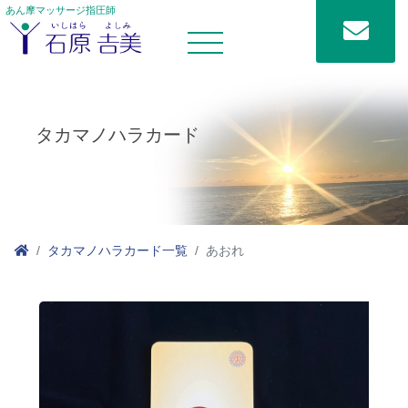
あん摩マッサージ指圧師
タカマノハラカード
タカマノハラカード一覧
あおれ