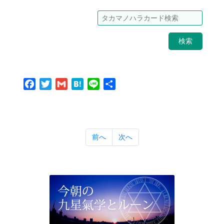
検索
Facebook
Twitter
Gmail
Hatena
Line
共
有
前へ
次へ