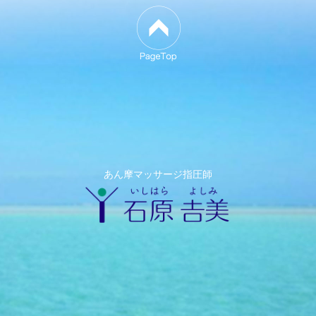
あん摩マッサージ指圧師