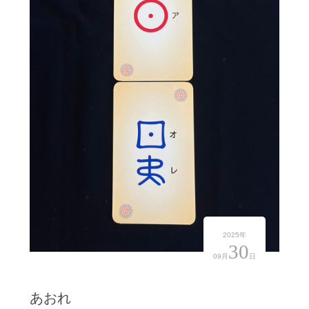
2025年
30
09月
日
あおれ