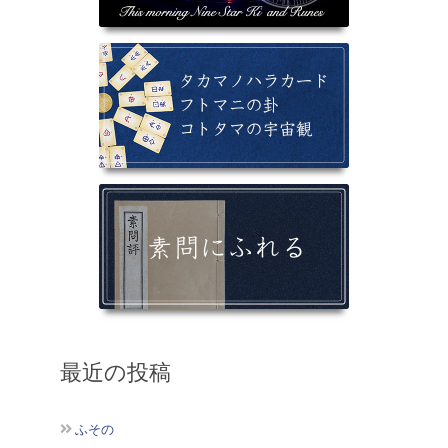
最近の投稿
ふその