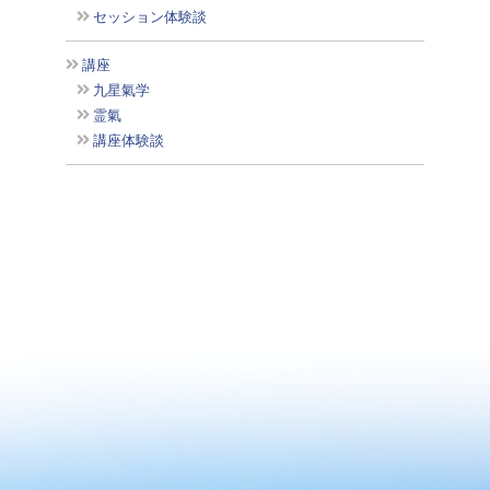
セッション体験談
講座
九星氣学
霊氣
講座体験談