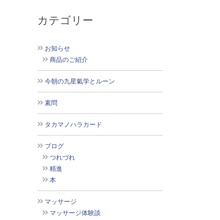
カテゴリー
お知らせ
商品のご紹介
今朝の九星氣学とルーン
素問
タカマノハラカード
ブログ
つれづれ
精進
本
マッサージ
マッサージ体験談