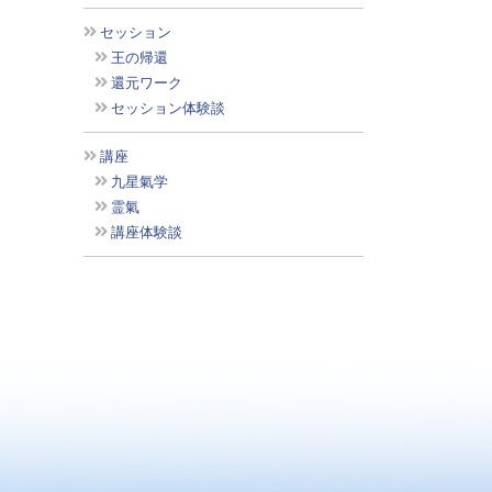
セッション
王の帰還
還元ワーク
セッション体験談
講座
九星氣学
霊氣
講座体験談