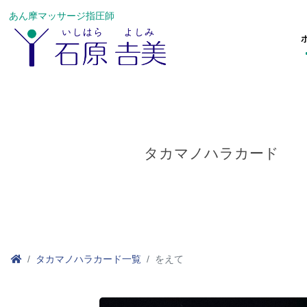
あん摩マッサージ指圧師
タカマノハラカード
タカマノハラカード一覧
をえて