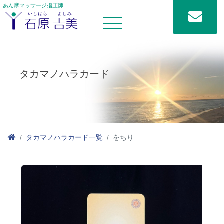
あん摩マッサージ指圧師
タカマノハラカード
タカマノハラカード一覧
をちり