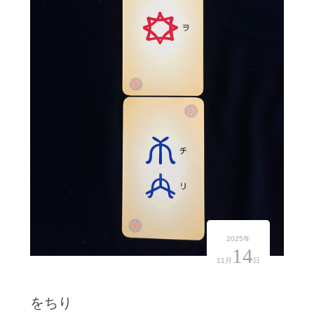
2025年
14
11月
日
をちり