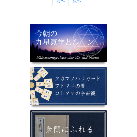
前へ
次へ