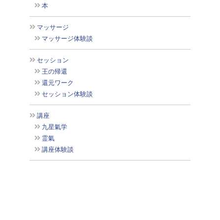
本
マッサージ
マッサージ体験談
セッション
王の帰還
還元ワーク
セッション体験談
講座
九星氣学
霊氣
講座体験談