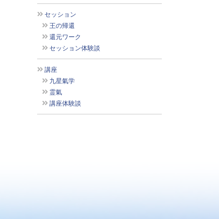
セッション
王の帰還
還元ワーク
セッション体験談
講座
九星氣学
霊氣
講座体験談