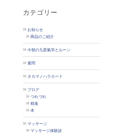
カテゴリー
お知らせ
商品のご紹介
今朝の九星氣学とルーン
素問
タカマノハラカード
ブログ
つれづれ
精進
本
マッサージ
マッサージ体験談