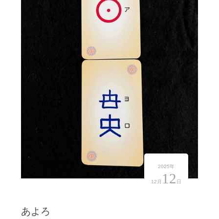
2025年
12
12月
日
あよろ