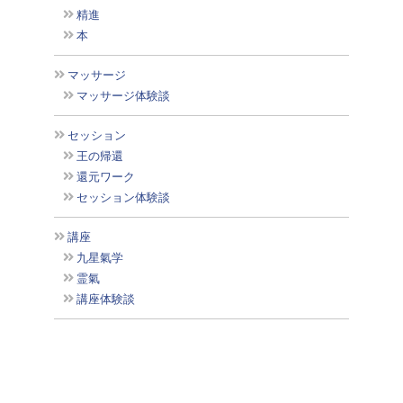
精進
本
マッサージ
マッサージ体験談
セッション
王の帰還
還元ワーク
セッション体験談
講座
九星氣学
霊氣
講座体験談