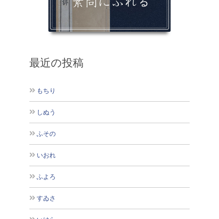
最近の投稿
もちり
しぬう
ふその
いおれ
ふよろ
すゐさ