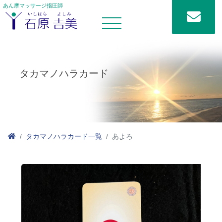
あん摩マッサージ指圧師
タカマノハラカード
タカマノハラカード一覧
あよろ