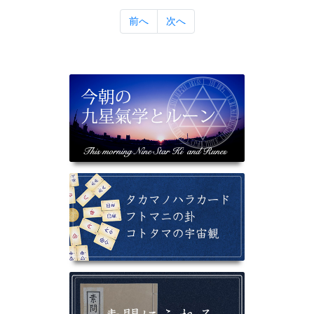
前へ
次へ