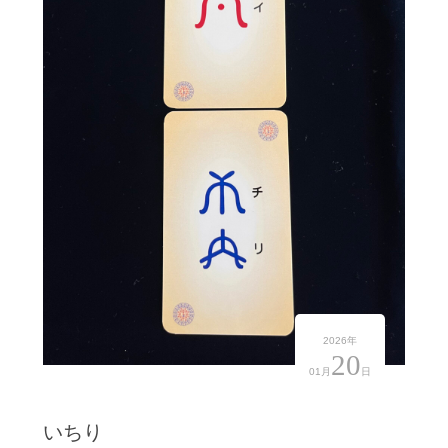
2026年
20
01月
日
いちり