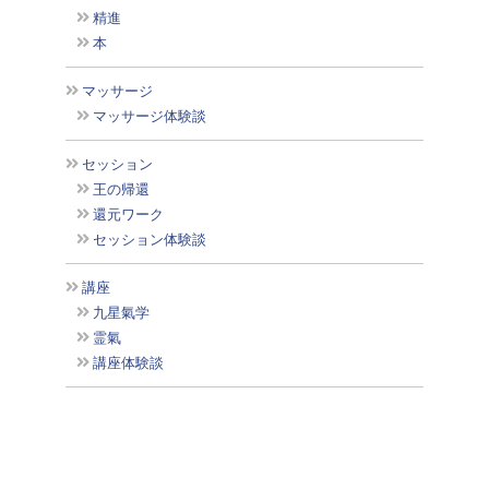
精進
本
マッサージ
マッサージ体験談
セッション
王の帰還
還元ワーク
セッション体験談
講座
九星氣学
霊氣
講座体験談