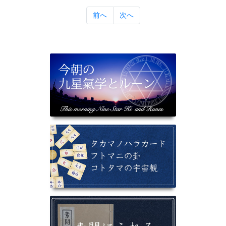
前へ
次へ