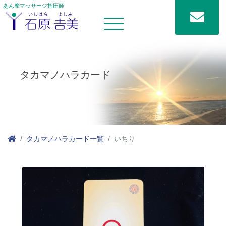
あん摩マッサージ指圧師
タカマノハラカード
タカマノハラカード一覧
いちり