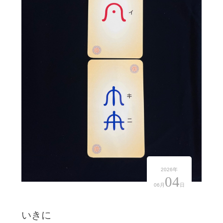
2026年
04
06月
日
いきに