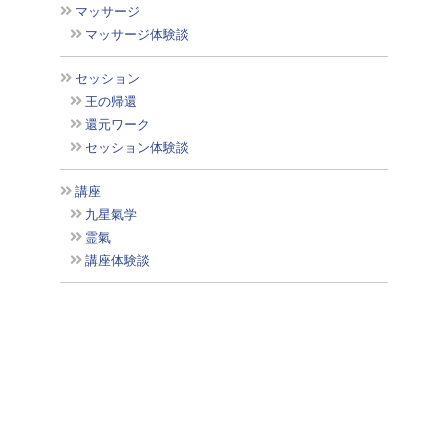
マッサージ
マッサージ体験談
セッション
王の帰還
還元ワーク
セッション体験談
講座
九星氣学
霊氣
講座体験談