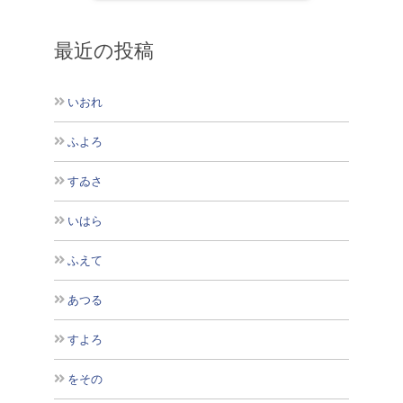
最近の投稿
いおれ
ふよろ
すゐさ
いはら
ふえて
あつる
すよろ
をその