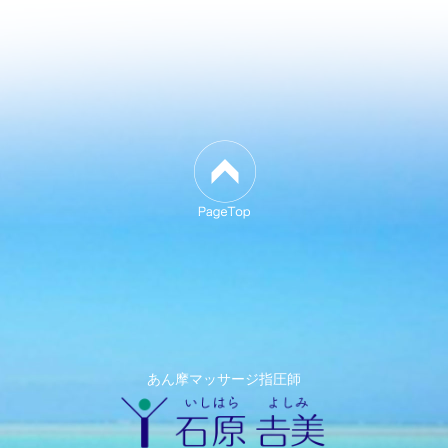
あん摩マッサージ指圧師