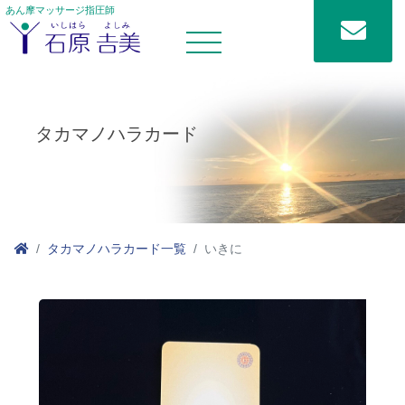
あん摩マッサージ指圧師
タカマノハラカード
タカマノハラカード一覧
いきに