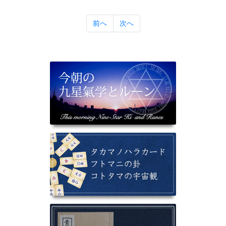
前へ
次へ