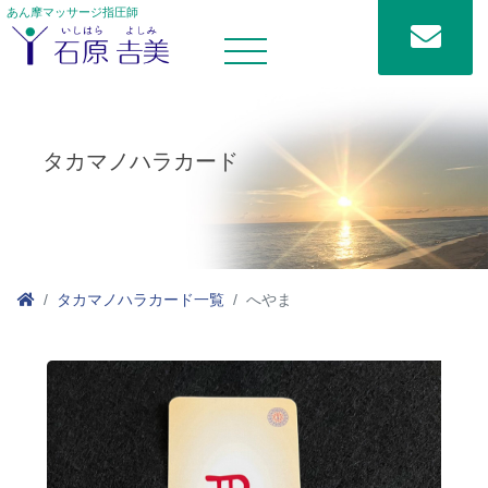
あん摩マッサージ指圧師
タカマノハラカード
タカマノハラカード一覧
へやま