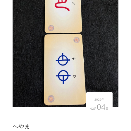
2026年
04
02月
日
へやま