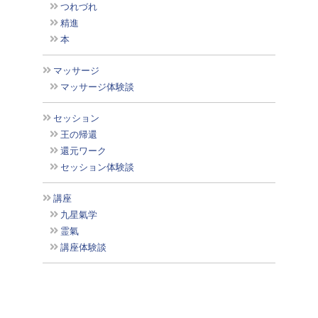
つれづれ
精進
本
マッサージ
マッサージ体験談
セッション
王の帰還
還元ワーク
セッション体験談
講座
九星氣学
霊氣
講座体験談