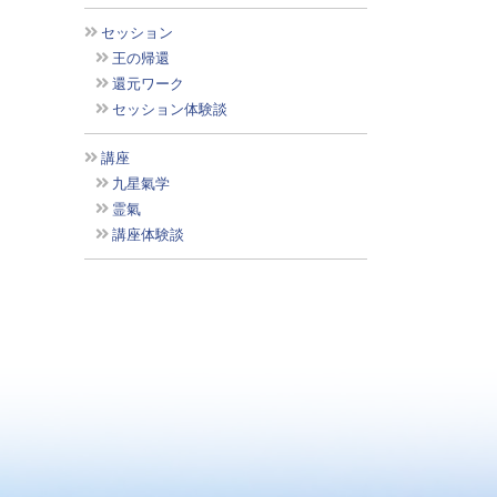
セッション
王の帰還
還元ワーク
セッション体験談
講座
九星氣学
霊氣
講座体験談