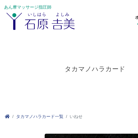
あん摩マッサージ指圧師
タカマノハラカード
タカマノハラカード一覧
いねせ