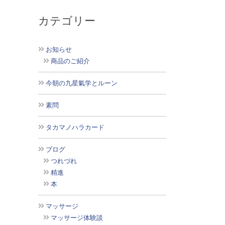
カテゴリー
お知らせ
商品のご紹介
今朝の九星氣学とルーン
素問
タカマノハラカード
ブログ
つれづれ
精進
本
マッサージ
マッサージ体験談