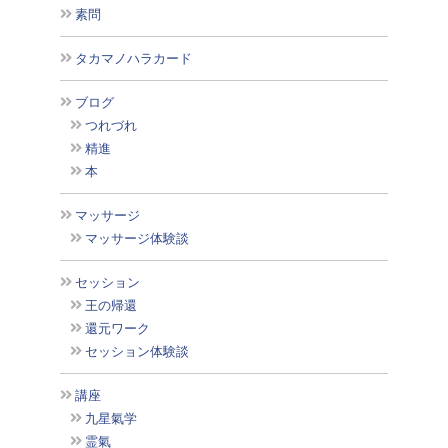
素問
タカマノハラカード
ブログ
つれづれ
精進
本
マッサージ
マッサージ体験談
セッション
王の帰還
還元ワーク
セッション体験談
講座
九星氣学
霊氣