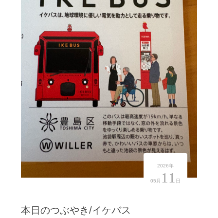
2026年
11
05月
日
本日のつぶやき/イケバス