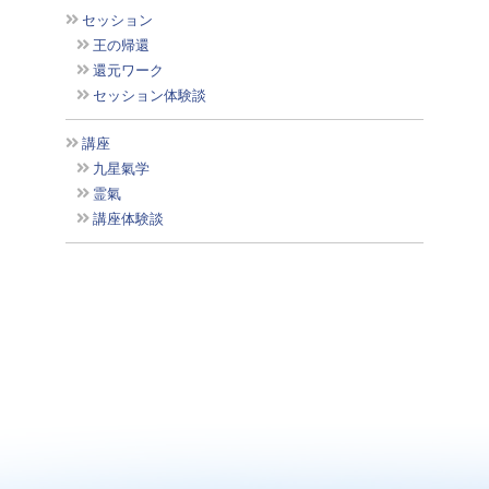
セッション
王の帰還
還元ワーク
セッション体験談
講座
九星氣学
霊氣
講座体験談