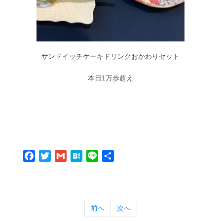
サンドイッチケーキドリンクおかわりセット
本日1万歩超え
Facebook
Twitter
Gmail
Hatena
Line
共
有
前へ
次へ