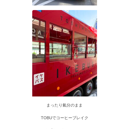
まったり氣分のまま
TOBUでコーヒーブレイク