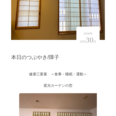
2026年
30
05月
日
本日のつぶやき/障子
健康三要素 ＜食事・睡眠・運動＞
遮光カーテンの窓