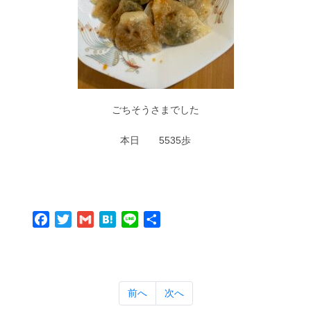
ごちそうさまでした
本日 5535歩
Facebook
Twitter
Gmail
Hatena
Line
共
有
前へ
次へ