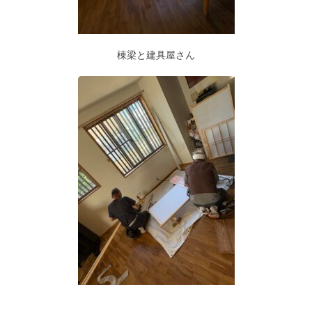
棟梁と建具屋さん