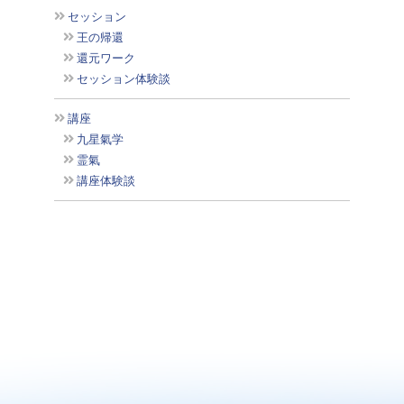
セッション
王の帰還
還元ワーク
セッション体験談
講座
九星氣学
霊氣
講座体験談