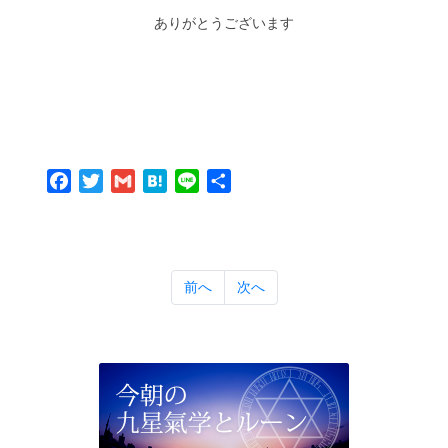
ありがとうございます
Facebook
Twitter
Gmail
Hatena
Line
共
有
前へ
次へ