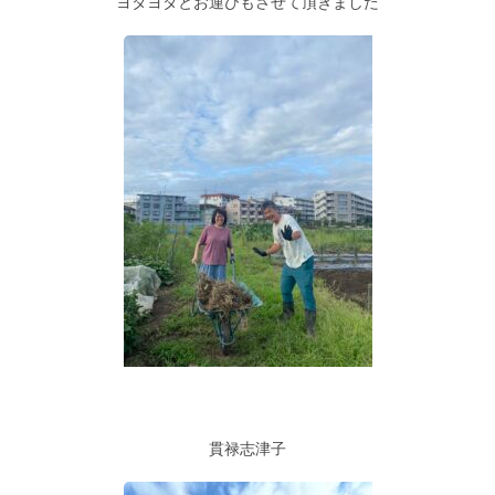
ヨタヨタとお運びもさせて頂きました
貫禄志津子