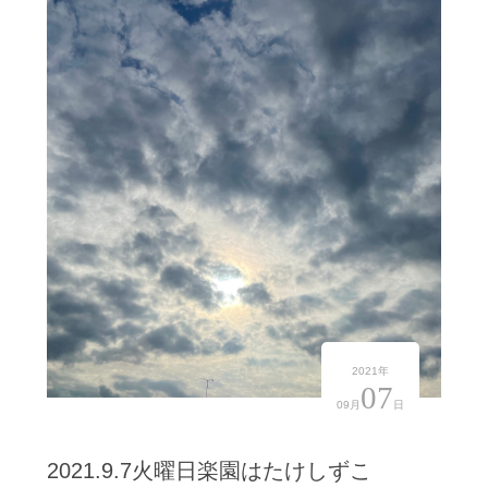
2021年
07
09月
日
2021.9.7火曜日楽園はたけしずこ