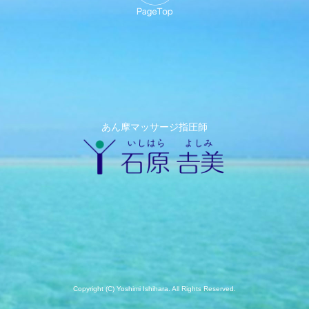
あん摩マッサージ指圧師
Copyright (C) Yoshimi Ishihara. All Rights Reserved.