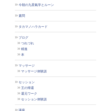
今朝の九星氣学とルーン
素問
タカマノハラカード
ブログ
つれづれ
精進
本
マッサージ
マッサージ体験談
セッション
王の帰還
還元ワーク
セッション体験談
講座