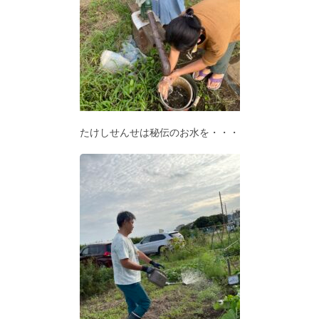
たけしせんせは秘伝のお水を・・・