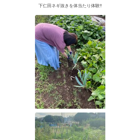
下仁田ネギ抜きを体当たり体験‼︎