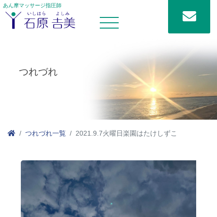
あん摩マッサージ指圧師
つれづれ
つれづれ一覧
2021.9.7火曜日楽園はたけしずこ