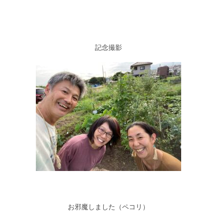
記念撮影
お邪魔しました（ペコリ）