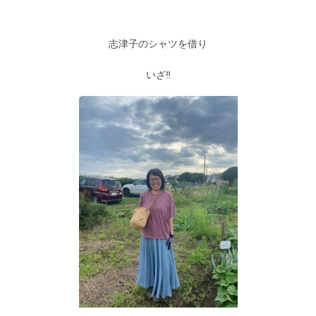
志津子のシャツを借り
いざ‼︎