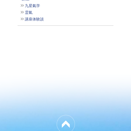
九星氣学
霊氣
講座体験談