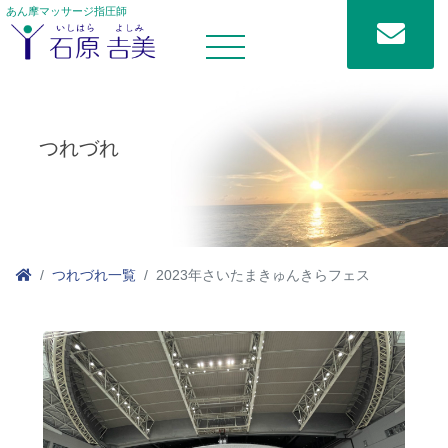
あん摩マッサージ指圧師
つれづれ
つれづれ一覧
2023年さいたまきゅんきらフェス