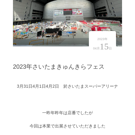
2023年
15
04月
日
2023年さいたまきゅんきらフェス
3月31日4月1日4月2日 於さいたまスーパーアリーナ
一昨年昨年は店番でしたが
今回は本業で出展させていただきました