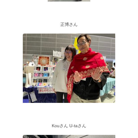
正博さん
Kouさん U-taさん