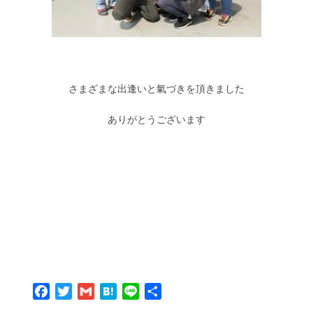
さまざまな出逢いと氣づきを頂きました
ありがとうございます
Facebook
Twitter
Gmail
Hatena
Line
共
有