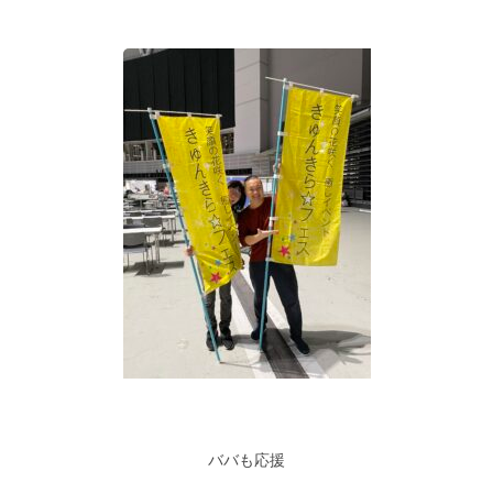
ババも応援