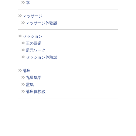
本
マッサージ
マッサージ体験談
セッション
王の帰還
還元ワーク
セッション体験談
講座
九星氣学
霊氣
講座体験談